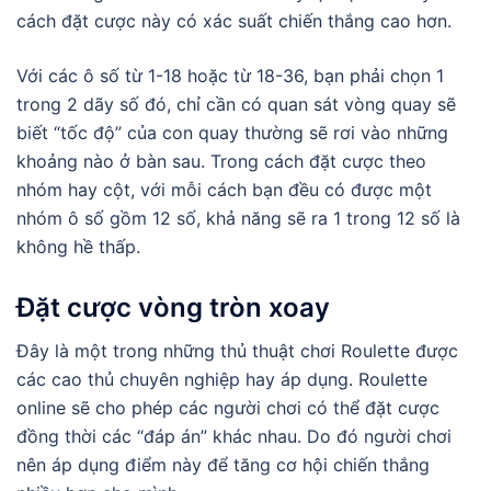
cách đặt cược này có xác suất chiến thắng cao hơn.
Với các ô số từ 1-18 hoặc từ 18-36, bạn phải chọn 1
trong 2 dãy số đó, chỉ cần có quan sát vòng quay sẽ
biết “tốc độ” của con quay thường sẽ rơi vào những
khoảng nào ở bàn sau. Trong cách đặt cược theo
nhóm hay cột, với mỗi cách bạn đều có được một
nhóm ô số gồm 12 số, khả năng sẽ ra 1 trong 12 số là
không hề thấp.
Đặt cược vòng tròn xoay
Đây là một trong những thủ thuật chơi Roulette được
các cao thủ chuyên nghiệp hay áp dụng. Roulette
online sẽ cho phép các người chơi có thể đặt cược
đồng thời các “đáp án” khác nhau. Do đó người chơi
nên áp dụng điểm này để tăng cơ hội chiến thắng