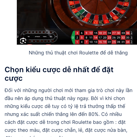
Những thủ thuật chơi Roulette để dễ thắng
Chọn kiểu cược dễ nhất để đặt
cược
Đối với những người chơi mới tham gia trò chơi này lần
đầu nên áp dụng thủ thuật này ngay. Bởi vì khi chọn
những kiểu cược dễ tuy có tỷ lệ trả thưởng thấp thế
nhưng xác suất chiến thắng lên đến 80%. Có nhiều
cách đặt cược dễ trong chơi Roulette bao gồm : đặt
cược theo màu, đặt cược chẵn, lẻ, đặt cược nửa bàn,