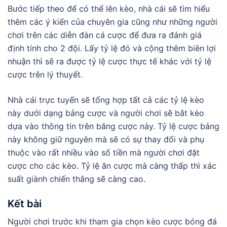
Bước tiếp theo để có thể lên kèo, nhà cái sẽ tìm hiểu
thêm các ý kiến của chuyên gia cũng như những người
chơi trên các diễn đàn cá cược để đưa ra đánh giá
định tính cho 2 đội. Lấy tỷ lệ đó và cộng thêm biên lợi
nhuận thì sẽ ra được tỷ lệ cược thực tế khác với tỷ lệ
cược trên lý thuyết.
Nhà cái trực tuyến sẽ tổng hợp tất cả các tỷ lệ kèo
này dưới dạng bảng cược và người chơi sẽ bắt kèo
dựa vào thông tin trên băng cược này. Tỷ lệ cược bảng
này không giữ nguyên mà sẽ có sự thay đổi và phụ
thuộc vào rất nhiều vào số tiền mà người chơi đặt
cược cho các kèo. Tỷ lệ ăn cược mà càng thấp thì xác
suất giành chiến thắng sẽ càng cao.
Kết bài
Người chơi trước khi tham gia chọn kèo cược bóng đá