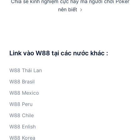
Chia sẽ kinh nghiệm cực hay mà người chơi Poker
nên biết
Link vào W88 tại các nước khác :
W88
Thái Lan
W88
Brasil
W88
Mexico
W88
Peru
W88
Chile
W88
Enlish
W88
Korea