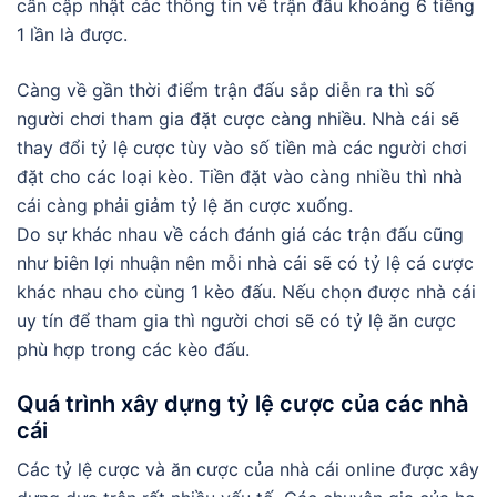
cần cập nhật các thông tin về trận đấu khoảng 6 tiếng
1 lần là được.
Càng về gần thời điểm trận đấu sắp diễn ra thì số
người chơi tham gia đặt cược càng nhiều. Nhà cái sẽ
thay đổi tỷ lệ cược tùy vào số tiền mà các người chơi
đặt cho các loại kèo. Tiền đặt vào càng nhiều thì nhà
cái càng phải giảm tỷ lệ ăn cược xuống.
Do sự khác nhau về cách đánh giá các trận đấu cũng
như biên lợi nhuận nên mỗi nhà cái sẽ có tỷ lệ cá cược
khác nhau cho cùng 1 kèo đấu. Nếu chọn được nhà cái
uy tín để tham gia thì người chơi sẽ có tỷ lệ ăn cược
phù hợp trong các kèo đấu.
Quá trình xây dựng tỷ lệ cược của các nhà
cái
Các tỷ lệ cược và ăn cược của nhà cái online được xây