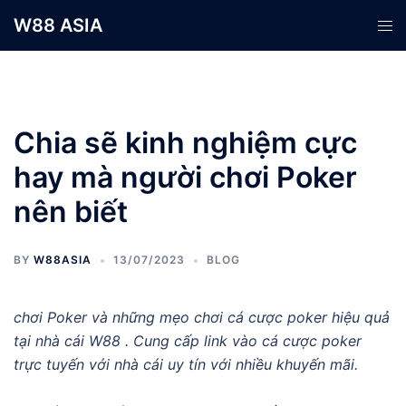
Chuyển
W88 ASIA
Tog
đến
men
nội
dung
Chia sẽ kinh nghiệm cực
hay mà người chơi Poker
nên biết
BY
W88ASIA
13/07/2023
BLOG
chơi Poker và những mẹo chơi cá cược poker hiệu quả
tại nhà cái W88 . Cung cấp link vào cá cược poker
trực tuyến với nhà cái uy tín với nhiều khuyến mãi.