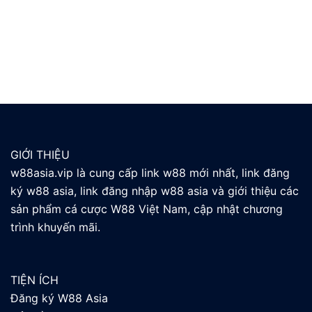
GIỚI THIỆU
w88asia.vip là cung cấp link w88 mới nhất, link đăng
ký w88 asia, link đăng nhập w88 asia và giới thiệu các
sản phẩm cá cược W88 Việt Nam, cập nhật chương
trình khuyến mãi.
TIỆN ÍCH
Đăng ký W88 Asia