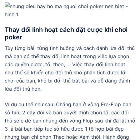
Thay đổi linh hoạt cách đặt cược khi chơi
poker
Tùy từng bài, từng tình huống và cách đánh lừa đối thủ
mà bạn có thể thay đổi linh hoạt trong việc lựa chọn
các quyền cược, tố, theo, … Việc thay đổi linh hoạt
như thế sẽ khiến cho đối thủ khó phân tích được lối
chơi của bạn, khó bị đối thủ bắt bài và dễ dàng đánh
lừa đối thủ hơn.
Ví dụ cụ thể như sau: Chẳng hạn ở vòng Fre-Flop bạn
sở hữu 2 cây đôi và bạn quyết định chọn tố, các đối
thủ sẽ e dè bạn nhưng đến vòng Flop sau khi đã lật mở
3 lá bài bạn tiếp tục sở hữu được 1 tổ hợp bài đẹp
nhưng bạn chỉ chọn Theo hoặc Xem thôi. Hành động