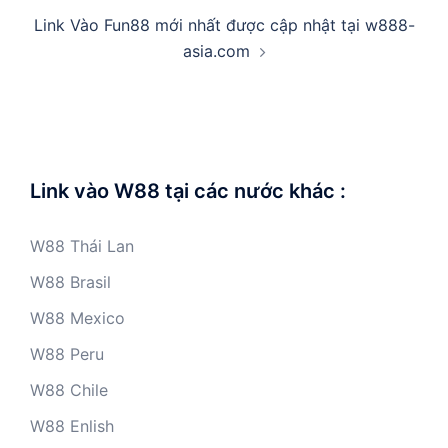
bài
Link Vào Fun88 mới nhất được cập nhật tại w888-
viết
asia.com
Link vào W88 tại các nước khác :
W88
Thái Lan
W88
Brasil
W88
Mexico
W88
Peru
W88
Chile
W88
Enlish