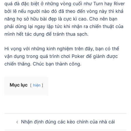
quá đà đặc biệt ở những vòng cuối như Turn hay River
bởi lẽ nếu người nào đó đã theo đến vòng này thì khả
năng họ sở hữu bài đẹp là cực kì cao. Cho nên bạn
phải dừng lại ngay lập tức khi nhận ra chiến thuật của
mình hết tác dụng để tránh thua sạch.
Hi vọng với những kinh nghiệm trên đây, bạn có thể
vận dụng trong quá trình chơi Poker để giành được
chiến thắng. Chúc bạn thành công.
Mục lục
hiện
Điều
Nhận định đúng các kèo chính của nhà cái
hướng