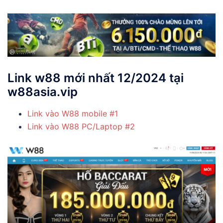
Link w88 mới nhất 12/2024 tại
w88asia.vip
Link vào W88 mobile #1
Link vào W88 PC/Laptop #2