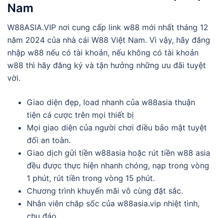
Nam
W88ASIA.VIP nơi cung cấp link w88 mới nhất tháng 12
năm 2024 của nhà cái W88 Việt Nam. Vì vậy, hãy đăng
nhập w88 nếu có tài khoản, nếu không có tài khoản
w88 thì hãy đăng ký và tận hưởng những ưu đãi tuyệt
vời.
Giao diện đẹp, load nhanh của w88asia thuận
tiện cá cược trên mọi thiết bị
Mọi giao diện của người chơi điều bảo mật tuyệt
đối an toàn.
Giao dịch gửi tiền w88asia hoặc rút tiền w88 asia
đều được thực hiện nhanh chóng, nạp trong vòng
1 phút, rút tiền trong vòng 15 phút.
Chương trình khuyến mãi vô cùng đặt sắc.
Nhân viên chăp sốc của w88asia.vip nhiệt tình,
chu đáo.