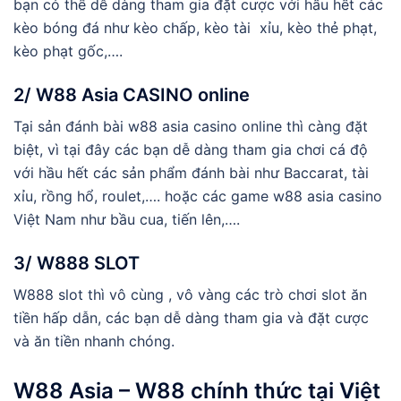
bạn có thể dễ dàng tham gia đặt cược với hầu hết các
kèo bóng đá như kèo chấp, kèo tài xỉu, kèo thẻ phạt,
kèo phạt gốc,….
2/ W88 Asia CASINO online
Tại sản đánh bài w88 asia casino online thì càng đặt
biệt, vì tại đây các bạn dễ dàng tham gia chơi cá độ
với hầu hết các sản phẩm đánh bài như Baccarat, tài
xỉu, rồng hổ, roulet,…. hoặc các game w88 asia casino
Việt Nam như bầu cua, tiến lên,….
3/ W888 SLOT
W888 slot thì vô cùng , vô vàng các trò chơi slot ăn
tiền hấp dẫn, các bạn dễ dàng tham gia và đặt cược
và ăn tiền nhanh chóng.
W88 Asia – W88 chính thức tại Việt