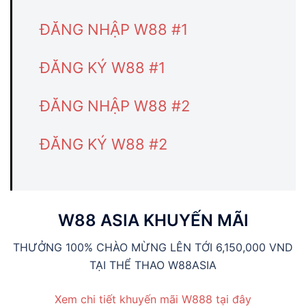
ĐĂNG NHẬP W88 #1
ĐĂNG KÝ W88 #1
ĐĂNG NHẬP W88 #2
ĐĂNG KÝ W88 #2
W88 ASIA KHUYẾN MÃI
THƯỞNG 100% CHÀO MỪNG LÊN TỚI 6,150,000 VND
TẠI THỂ THAO W88ASIA
Xem chi tiết khuyến mãi W888 tại đây