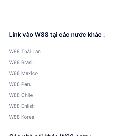
Link vào W88 tại các nước khác :
W88
Thái Lan
W88
Brasil
W88
Mexico
W88
Peru
W88
Chile
W88
Enlish
W88
Korea