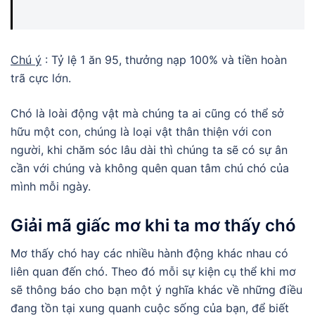
Chú ý
: Tỷ lệ 1 ăn 95, thưởng nạp 100% và tiền hoàn
trã cực lớn.
Chó là loài động vật mà chúng ta ai cũng có thể sở
hữu một con, chúng là loại vật thân thiện với con
người, khi chăm sóc lâu dài thì chúng ta sẽ có sự ân
cần với chúng và không quên quan tâm chú chó của
mình mỗi ngày.
Giải mã giấc mơ khi ta mơ thấy chó
Mơ thấy chó hay các nhiều hành động khác nhau có
liên quan đến chó. Theo đó mỗi sự kiện cụ thể khi mơ
sẽ thông báo cho bạn một ý nghĩa khác về những điều
đang tồn tại xung quanh cuộc sống của bạn, để biết