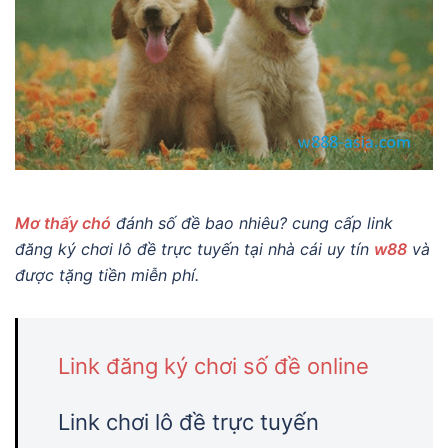
Mơ thấy chó
đánh số đề bao nhiêu? cung cấp link
đăng ký chơi lô đề trực tuyến tại nhà cái uy tín
w88
và
được tặng tiền miễn phí.
Link đăng ký chơi số đề online
Link chơi lô đề trực tuyến