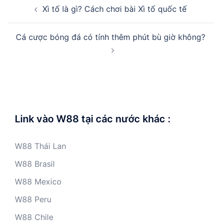
Điều
Xì tố là gì? Cách chơi bài Xì tố quốc tế
hướng
bài
Cá cược bóng đá có tính thêm phút bù giờ không?
viết
Link vào W88 tại các nước khác :
W88
Thái Lan
W88
Brasil
W88
Mexico
W88
Peru
W88
Chile