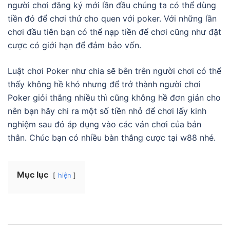
người chơi đăng ký mới lần đầu chúng ta có thể dùng
tiền đó để chơi thử cho quen với poker. Với những lần
chơi đầu tiên bạn có thể nạp tiền để chơi cũng như đặt
cược có giới hạn để đảm bảo vốn.
Luật chơi Poker như chia sẽ bên trên người chơi có thể
thấy không hề khó nhưng để trở thành người chơi
Poker giỏi thắng nhiều thì cũng không hề đơn giản cho
nên bạn hãy chi ra một số tiền nhỏ để chơi lấy kinh
nghiệm sau đó áp dụng vào các ván chơi của bản
thân. Chúc bạn có nhiều bàn thắng cược tại w88 nhé.
Mục lục
hiện