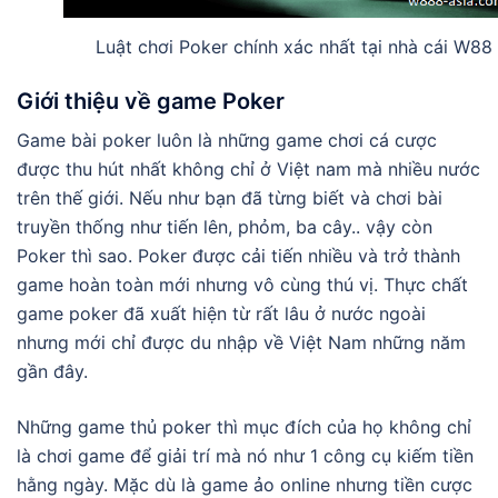
Luật chơi Poker chính xác nhất tại nhà cái W88
Giới thiệu về game Poker
Game bài poker luôn là những game chơi cá cược
được thu hút nhất không chỉ ở Việt nam mà nhiều nước
trên thế giới. Nếu như bạn đã từng biết và chơi bài
truyền thống như tiến lên, phỏm, ba cây.. vậy còn
Poker thì sao. Poker được cải tiến nhiều và trở thành
game hoàn toàn mới nhưng vô cùng thú vị. Thực chất
game poker đã xuất hiện từ rất lâu ở nước ngoài
nhưng mới chỉ được du nhập về Việt Nam những năm
gần đây.
Những game thủ poker thì mục đích của họ không chỉ
là chơi game để giải trí mà nó như 1 công cụ kiếm tiền
hằng ngày. Mặc dù là game ảo online nhưng tiền cược