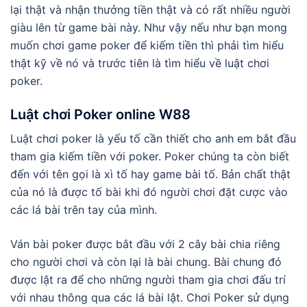
lại thật và nhận thưởng tiền thật và có rất nhiều người
giàu lên từ game bài này. Như vậy nếu như bạn mong
muốn chơi game poker để kiếm tiền thì phải tìm hiểu
thật kỹ về nó và trước tiên là tìm hiểu về luật chơi
poker.
Luật chơi Poker online W88
Luật chơi poker là yếu tố cần thiết cho anh em bắt đầu
tham gia kiếm tiền với poker. Poker chúng ta còn biết
đến với tên gọi là xì tố hay game bài tố. Bản chất thật
của nó là được tố bài khi đó người chơi đặt cược vào
các lá bài trên tay của mình.
Ván bài poker được bắt đầu với 2 cây bài chia riêng
cho người chơi và còn lại là bài chung. Bài chung đó
được lật ra để cho những người tham gia chơi đấu trí
với nhau thông qua các lá bài lật. Chơi Poker sử dụng