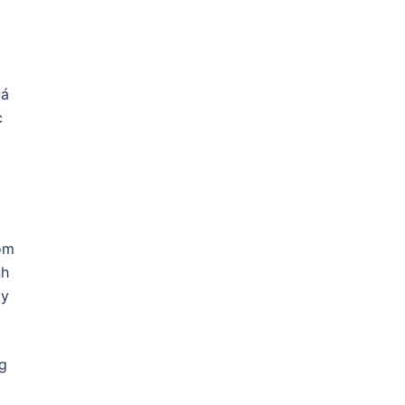
uá
c
oom
nh
ày
ng