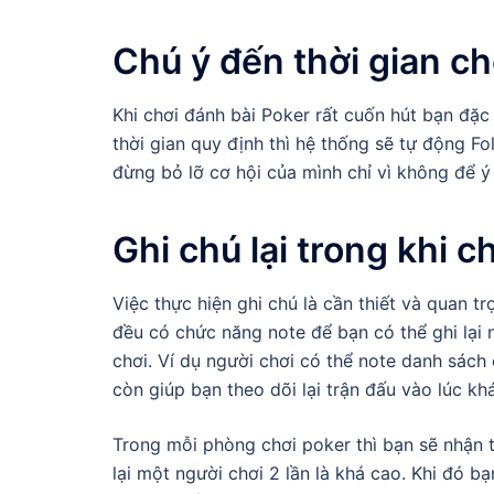
Chú ý đến thời gian ch
Khi chơi đánh bài Poker rất cuốn hút bạn đặc 
thời gian quy định thì hệ thống sẽ tự động F
đừng bỏ lỡ cơ hội của mình chỉ vì không để ý 
Ghi chú lại trong khi c
Việc thực hiện ghi chú là cần thiết và quan t
đều có chức năng note để bạn có thể ghi lại 
chơi. Ví dụ người chơi có thể note danh sách
còn giúp bạn theo dõi lại trận đấu vào lúc k
Trong mỗi phòng chơi poker thì bạn sẽ nhận t
lại một người chơi 2 lần là khá cao. Khi đó bạ