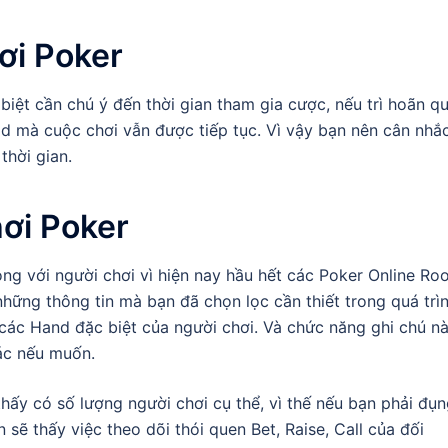
ơi Poker
biệt cần chú ý đến thời gian tham gia cược, nếu trì hoãn q
old mà cuộc chơi vẫn được tiếp tục. Vì vậy bạn nên cân nhắ
thời gian.
hơi Poker
rọng với người chơi vì hiện nay hầu hết các Poker Online R
những thông tin mà bạn đã chọn lọc cần thiết trong quá trì
 các Hand đặc biệt của người chơi. Và chức năng ghi chú n
hác nếu muốn.
hấy có số lượng người chơi cụ thể, vì thế nếu bạn phải đụ
n sẽ thấy việc theo dõi thói quen Bet, Raise, Call của đối