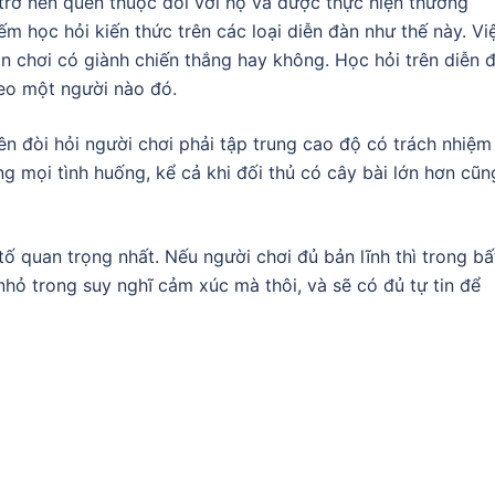
trở nên quen thuộc đối với họ và được thực hiện thường
ếm học hỏi kiến thức trên các loại diễn đàn như thế này. Vi
ạn chơi có giành chiến thắng hay không. Học hỏi trên diễn 
heo một người nào đó.
ên đòi hỏi người chơi phải tập trung cao độ có trách nhiệm
ong mọi tình huống, kể cả khi đối thủ có cây bài lớn hơn cũn
 tố quan trọng nhất. Nếu người chơi đủ bản lĩnh thì trong bấ
 nhỏ trong suy nghĩ cảm xúc mà thôi, và sẽ có đủ tự tin để