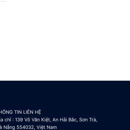
HÔNG TIN LIÊN HỆ
ịa chỉ : 139 Võ Văn Kiệt, An Hải Bắc, Sơn Trà,
à Nẵng 554032, Việt Nam