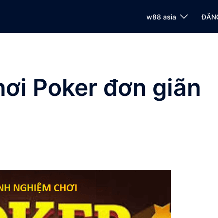
w88 asia
ĐĂN
ơi Poker đơn giãn