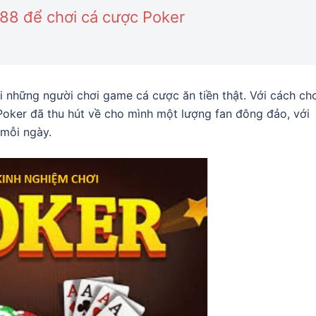
w88 để chơi cá cược Poker
 những người chơi game cá cược ăn tiền thật. Với cách ch
Poker đã thu hút về cho mình một lượng fan đông đảo, với
 mỗi ngày.