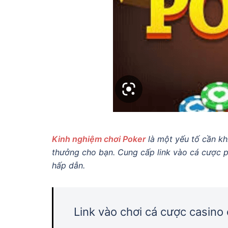
Kinh nghiệm chơi Poker
là một yếu tố cần kh
thưởng cho bạn. Cung cấp link vào cá cược po
hấp dẫn.
Link vào chơi cá cược casino 