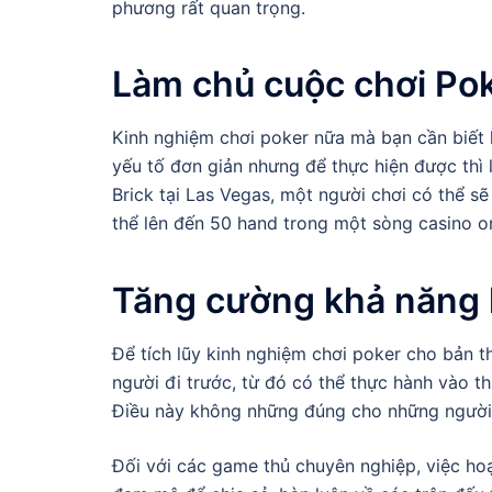
phương rất quan trọng.
Làm chủ cuộc chơi Po
Kinh nghiệm chơi poker nữa mà bạn cần biết 
yếu tố đơn giản nhưng để thực hiện được thì l
Brick tại Las Vegas, một người chơi có thể 
thể lên đến 50 hand trong một sòng casino on
Tăng cường khả năng 
Để tích lũy kinh nghiệm chơi poker cho bản t
người đi trước, từ đó có thể thực hành vào t
Điều này không những đúng cho những người 
Đối với các game thủ chuyên nghiệp, việc h