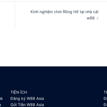
Kinh nghiệm chơi Rồng Hổ tại nhà cái
w88
TIỆN ÍCH
T
nk
Đăng ký W88 Asia
Đ
à
Gửi Tiền W88 Asia
Đ