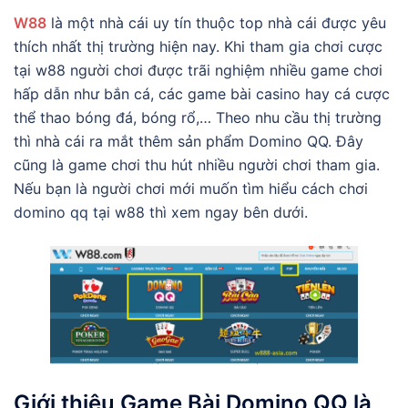
W88
là một nhà cái uy tín thuộc top nhà cái được yêu
thích nhất thị trường hiện nay. Khi tham gia chơi cược
tại w88 người chơi được trãi nghiệm nhiều game chơi
hấp dẫn như bắn cá, các game bài casino hay cá cược
thể thao bóng đá, bóng rổ,… Theo nhu cầu thị trường
thì nhà cái ra mắt thêm sản phẩm Domino QQ. Đây
cũng là game chơi thu hút nhiều người chơi tham gia.
Nếu bạn là người chơi mới muốn tìm hiểu cách chơi
domino qq tại w88 thì xem ngay bên dưới.
Giới thiệu Game Bài Domino QQ là