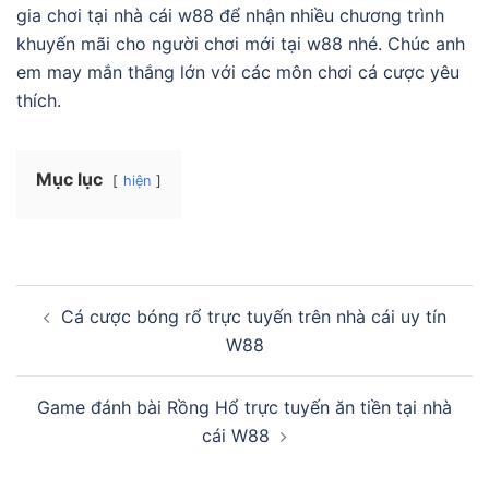
gia chơi tại nhà cái w88 để nhận nhiều chương trình
khuyến mãi cho người chơi mới tại w88 nhé. Chúc anh
em may mắn thắng lớn với các môn chơi cá cược yêu
thích.
Mục lục
hiện
Điều
Cá cược bóng rổ trực tuyến trên nhà cái uy tín
hướng
W88
bài
viết
Game đánh bài Rồng Hổ trực tuyến ăn tiền tại nhà
cái W88