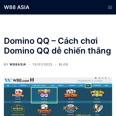
Chuyển
W88 ASIA
Tog
đến
men
nội
dung
Domino QQ – Cách chơi
Domino QQ dễ chiến thắng
BY
W88ASIA
13/01/2023
BLOG