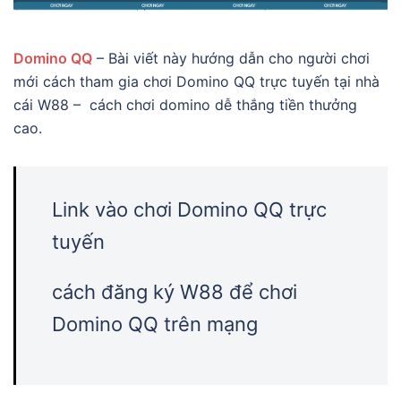
Domino QQ
– Bài viết này hướng dẫn cho người chơi
mới cách tham gia chơi Domino QQ trực tuyến tại nhà
cái W88 – cách chơi domino dễ thắng tiền thưởng
cao.
Link vào chơi Domino QQ trực
tuyến
cách đăng ký W88 để chơi
Domino QQ trên mạng