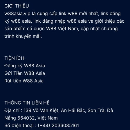
GIỚI THIỆU
w88asia.vip là cung cấp link w88 mới nhất, link đăng
ký w88 asia, link đăng nhập w88 asia và giới thiệu các
sản phẩm cá cược W88 Việt Nam, cập nhật chương
trình khuyến mãi.
TIỆN ÍCH
Đăng ký W88 Asia
Gửi Tiền W88 Asia
Rút tiền W88 Asia
THÔNG TIN LIÊN HỆ
Địa chỉ : 139 Võ Văn Kiệt, An Hải Bắc, Sơn Trà, Đà
Nẵng 554032, Việt Nam
Số điện thoại : (+44) 2036085161