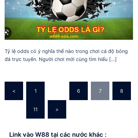
Tỷ lệ odds có ý nghĩa thế nào trong chơi cá độ bóng
đá trực tuyến. Người chơi mới cùng tìm hiểu […]
Phân
<
1
…
6
7
8
trang
bài
…
11
>
viết
Link vào W88 tại các nước khác :