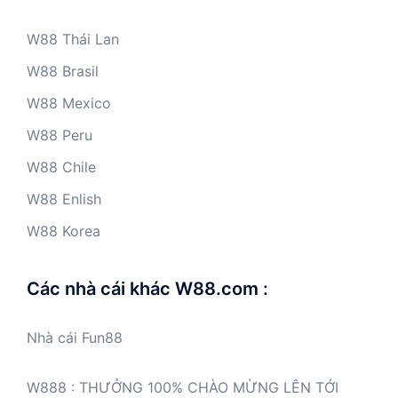
W88
Thái Lan
W88
Brasil
W88
Mexico
W88
Peru
W88
Chile
W88
Enlish
W88
Korea
Các nhà cái khác W88.com :
Nhà cái Fun88
W888 : THƯỞNG 100% CHÀO MỪNG LÊN TỚI