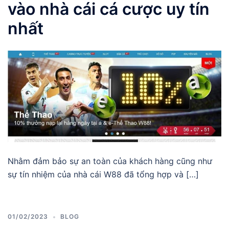
vào nhà cái cá cược uy tín
nhất
Nhằm đảm bảo sự an toàn của khách hàng cũng như
sự tín nhiệm của nhà cái W88 đã tổng hợp và […]
01/02/2023
BLOG