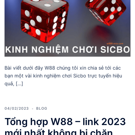
Bài viết dưới đây W88 chúng tôi xin chia sẻ tới các
bạn một vài kinh nghiệm chơi Sicbo trực tuyến hiệu
quả, […]
04/02/2023
BLOG
Tổng hợp W88 – link 2023
mới nhất không bị chặn