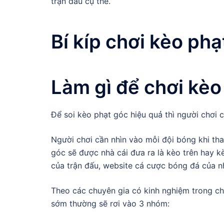
trận đấu cụ thể.
Bí kíp chơi kèo ph
Làm gì để chơi kèo
Để soi kèo phạt góc hiệu quả thì người chơi 
Người chơi cần nhìn vào mỗi đội bóng khi tha
góc sẽ được nhà cái đưa ra là kèo trên hay kè
của trận đấu, website cá cược bóng đá của nh
Theo các chuyên gia có kinh nghiệm trong chơ
sớm thường sẽ rơi vào 3 nhóm: