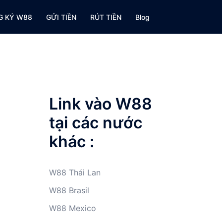
G KÝ W88
GỬI TIỀN
RÚT TIỀN
Blog
Link vào W88
tại các nước
khác :
W88
Thái Lan
W88
Brasil
W88
Mexico