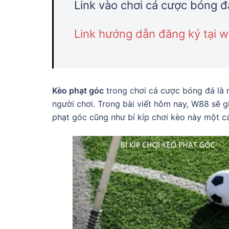
Link vào chơi cá cược bóng 
Link hướng dẫn đăng ký tại w
Kèo phạt góc
trong chơi cá cược bóng đá là 
người chơi. Trong bài viết hôm nay, W88 sẽ gi
phạt góc cũng như bí kíp chơi kèo này một c