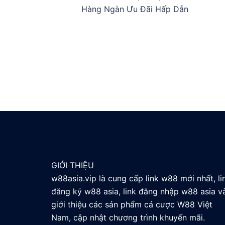
hướng
Hàng Ngàn Ưu Đãi Hấp Dẫn
bài
viết
GIỚI THIỆU
w88asia.vip là cung cấp link w88 mới nhất, li
đăng ký w88 asia, link đăng nhập w88 asia v
giới thiệu các sản phẩm cá cược W88 Việt
Nam, cập nhật chương trình khuyến mãi.