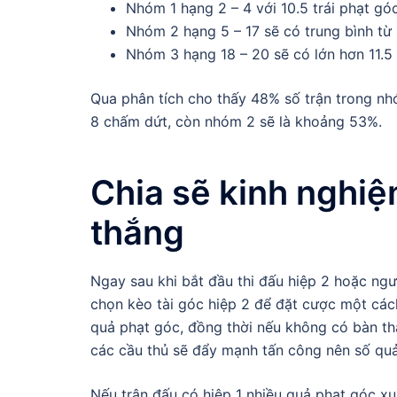
Nhóm 1 hạng 2 – 4 với 10.5 trái phạt gó
Nhóm 2 hạng 5 – 17 sẽ có trung bình từ 1
Nhóm 3 hạng 18 – 20 sẽ có lớn hơn 11.5 
Qua phân tích cho thấy 48% số trận trong nh
8 chấm dứt, còn nhóm 2 sẽ là khoảng 53%.
Chia sẽ kinh nghiệ
thắng
Ngay sau khi bắt đầu thi đấu hiệp 2 hoặc ngư
chọn kèo tài góc hiệp 2 để đặt cược một cách
quả phạt góc, đồng thời nếu không có bàn th
các cầu thủ sẽ đẩy mạnh tấn công nên số qu
Nếu trận đấu có hiệp 1 nhiều quả phạt góc xuấ