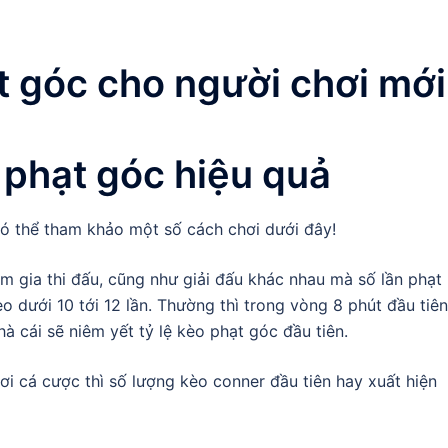
ạt góc cho người chơi mới
 phạt góc hiệu quả
có thể tham khảo một số cách chơi dưới đây!
m gia thi đấu, cũng như giải đấu khác nhau mà số lần phạt
o dưới 10 tới 12 lần. Thường thì trong vòng 8 phút đầu tiên
à cái sẽ niêm yết tỷ lệ kèo phạt góc đầu tiên.
i cá cược thì số lượng kèo conner đầu tiên hay xuất hiện