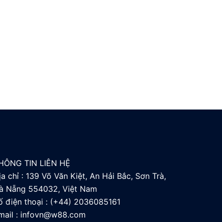
HÔNG TIN LIÊN HỆ
ịa chỉ : 139 Võ Văn Kiệt, An Hải Bắc, Sơn Trà,
à Nẵng 554032, Việt Nam
ố điện thoại : (+44) 2036085161
mail : infovn@w88.com