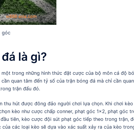
t góc
đá là gì?
 một trong những hình thức đặt cược của bộ môn cá độ b
g cần quan tâm đến tỷ số của trận bóng đá mà chỉ cần quan
trong trận đấu đó.
n thu hút được đông đảo người chơi lựa chọn. Khi chơi kèo
 chọn kèo như cược chấp conner, phạt góc 1×2, phạt góc tr
đầu tiên, kèo cược đội sút phạt góc tiếp theo trong trận, đ
 của các loại kèo sẽ dựa vào xác suất xảy ra của kèo tron