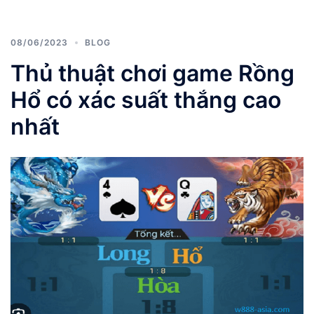
08/06/2023
BLOG
Thủ thuật chơi game Rồng
Hổ có xác suất thắng cao
nhất