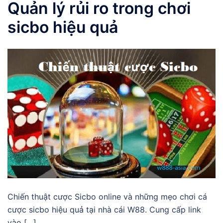
Quản lý rủi ro trong chơi
sicbo hiệu quả
Chiến thuật cược Sicbo online và những mẹo chơi cá
cược sicbo hiệu quả tại nhà cái W88. Cung cấp link
vào […]