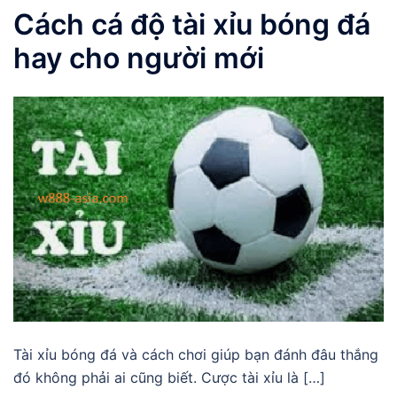
Cách cá độ tài xỉu bóng đá
hay cho người mới
Tài xỉu bóng đá và cách chơi giúp bạn đánh đâu thắng
đó không phải ai cũng biết. Cược tài xỉu là […]