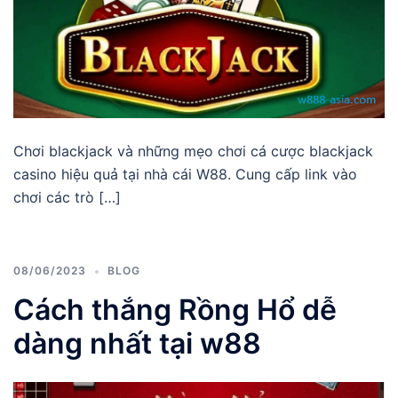
Chơi blackjack và những mẹo chơi cá cược blackjack
casino hiệu quả tại nhà cái W88. Cung cấp link vào
chơi các trò […]
08/06/2023
BLOG
Cách thắng Rồng Hổ dễ
dàng nhất tại w88