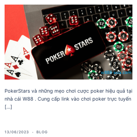
PokerStars và những mẹo chơi cược poker hiệu quả tại
nhà cái W88 . Cung cấp link vào chơi poker trực tuyến
[…]
13/06/2023
BLOG