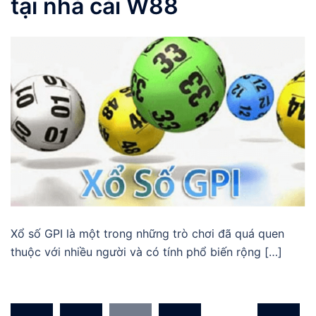
tại nhà cái W88
Xổ số GPI là một trong những trò chơi đã quá quen
thuộc với nhiều người và có tính phổ biến rộng […]
Phân