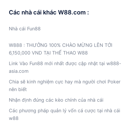
Các nhà cái khác W88.com :
Nhà cái Fun88
W888 : THƯỞNG 100% CHÀO MỪNG LÊN TỚI
6,150,000 VND TẠI THỂ THAO W88
Link Vào Fun88 mới nhất được cập nhật tại w888-
asia.com
Chia sẽ kinh nghiệm cực hay mà người chơi Poker
nên biết
Nhận định đúng các kèo chính của nhà cái
Các phương pháp quản lý vốn cá cược tại nhà cái
w88